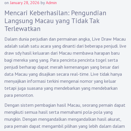
on
January 28, 2026
by
Admin
Mencari Keberhasilan: Pengundian
Langsung Macau yang Tidak Tak
Terlewatkan
Dalam dunia perjudian dan permainan angka, Live Draw Macau
adalah salah satu acara yang dinanti dari beberapa penjudi.
live
draw sdy
hasil keluaran dari Macau membawa harapan baru
bagi mereka yang yang. Para pencinta pencinta togel serta
penjudi berharap dapat meraih kemenangan yang besar dari
data Macau yang disajikan secara real-time. Live tidak hanya
menyajikan informasi terkini mengenai nomor yang keluar
tetapi juga suasana yang mendebarkan yang mendebarkan
para penonton.
Dengan sistem pembagian hasil Macau, seorang pemain dapat
mengikuti semua hasil serta memahami pola-pola yang
mungkin. Dengan mengandalkan mengandalkan hasil akurat,
para pemain dapat mengambil pilihan yang lebih dalam dalam