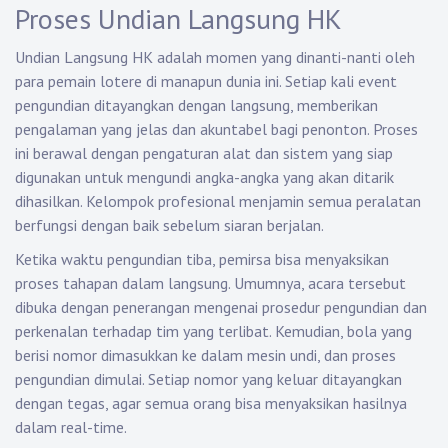
Proses Undian Langsung HK
Undian Langsung HK adalah momen yang dinanti-nanti oleh
para pemain lotere di manapun dunia ini. Setiap kali event
pengundian ditayangkan dengan langsung, memberikan
pengalaman yang jelas dan akuntabel bagi penonton. Proses
ini berawal dengan pengaturan alat dan sistem yang siap
digunakan untuk mengundi angka-angka yang akan ditarik
dihasilkan. Kelompok profesional menjamin semua peralatan
berfungsi dengan baik sebelum siaran berjalan.
Ketika waktu pengundian tiba, pemirsa bisa menyaksikan
proses tahapan dalam langsung. Umumnya, acara tersebut
dibuka dengan penerangan mengenai prosedur pengundian dan
perkenalan terhadap tim yang terlibat. Kemudian, bola yang
berisi nomor dimasukkan ke dalam mesin undi, dan proses
pengundian dimulai. Setiap nomor yang keluar ditayangkan
dengan tegas, agar semua orang bisa menyaksikan hasilnya
dalam real-time.