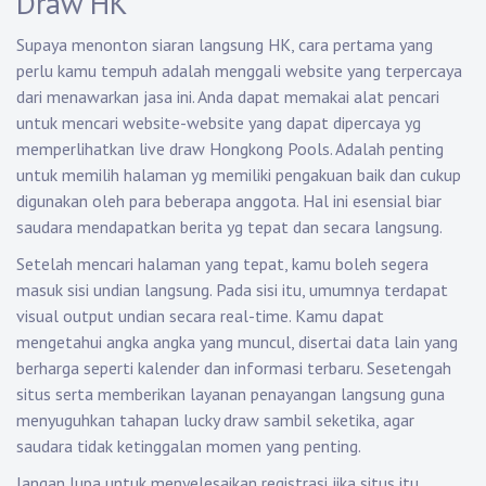
Draw HK
Supaya menonton siaran langsung HK, cara pertama yang
perlu kamu tempuh adalah menggali website yang terpercaya
dari menawarkan jasa ini. Anda dapat memakai alat pencari
untuk mencari website-website yang dapat dipercaya yg
memperlihatkan live draw Hongkong Pools. Adalah penting
untuk memilih halaman yg memiliki pengakuan baik dan cukup
digunakan oleh para beberapa anggota. Hal ini esensial biar
saudara mendapatkan berita yg tepat dan secara langsung.
Setelah mencari halaman yang tepat, kamu boleh segera
masuk sisi undian langsung. Pada sisi itu, umumnya terdapat
visual output undian secara real-time. Kamu dapat
mengetahui angka angka yang muncul, disertai data lain yang
berharga seperti kalender dan informasi terbaru. Sesetengah
situs serta memberikan layanan penayangan langsung guna
menyuguhkan tahapan lucky draw sambil seketika, agar
saudara tidak ketinggalan momen yang penting.
Jangan lupa untuk menyelesaikan registrasi jika situs itu