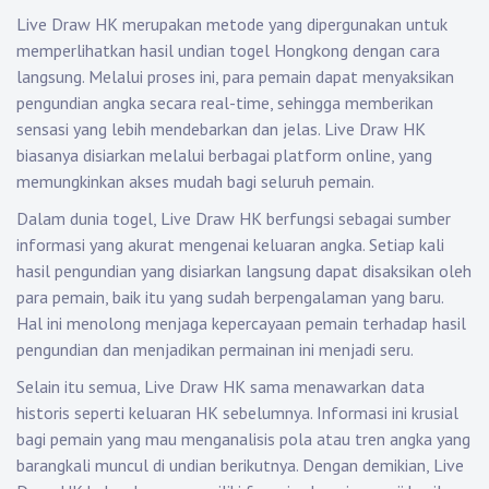
Live Draw HK merupakan metode yang dipergunakan untuk
memperlihatkan hasil undian togel Hongkong dengan cara
langsung. Melalui proses ini, para pemain dapat menyaksikan
pengundian angka secara real-time, sehingga memberikan
sensasi yang lebih mendebarkan dan jelas. Live Draw HK
biasanya disiarkan melalui berbagai platform online, yang
memungkinkan akses mudah bagi seluruh pemain.
Dalam dunia togel, Live Draw HK berfungsi sebagai sumber
informasi yang akurat mengenai keluaran angka. Setiap kali
hasil pengundian yang disiarkan langsung dapat disaksikan oleh
para pemain, baik itu yang sudah berpengalaman yang baru.
Hal ini menolong menjaga kepercayaan pemain terhadap hasil
pengundian dan menjadikan permainan ini menjadi seru.
Selain itu semua, Live Draw HK sama menawarkan data
historis seperti keluaran HK sebelumnya. Informasi ini krusial
bagi pemain yang mau menganalisis pola atau tren angka yang
barangkali muncul di undian berikutnya. Dengan demikian, Live