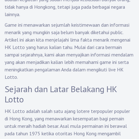
tidak hanya di Hongkong, tetapi juga pada berbagai negara
lainnya.
Game ini menawarkan sejumlah keistimewaan dan informasi
menarik yang mungkin saja belum banyak diketahui public.
Artikel ini akan kita menjelajahi lima fakta menarik mengenai
HK Lotto yang harus kalian tahu. Mulai dari cara bermain
sampai sejarahnya, kami akan menyajikan informasi mendalam
yang akan menjadikan kalian lebih memahami game ini serta
meningkatkan pengalaman Anda dalam mengikuti live HK
Lotto.
Sejarah dan Latar Belakang HK
Lotto
HK Lotto adalah salah satu ajang lotere terpopuler populer
di Hong Kong, yang menawarkan kesempatan bagi pemain
untuk meraih hadiah besar. Asal mula permainan ini berawal
pada tahun 1975 ketika otoritas Hong Kong mengambil