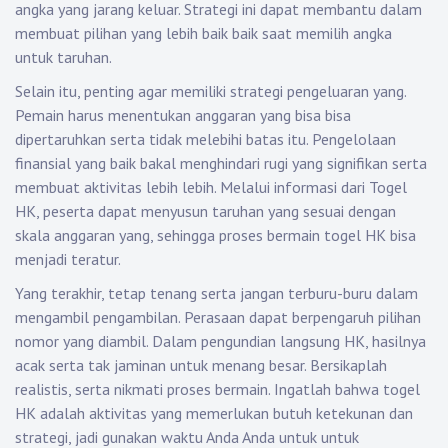
angka yang jarang keluar. Strategi ini dapat membantu dalam
membuat pilihan yang lebih baik baik saat memilih angka
untuk taruhan.
Selain itu, penting agar memiliki strategi pengeluaran yang.
Pemain harus menentukan anggaran yang bisa bisa
dipertaruhkan serta tidak melebihi batas itu. Pengelolaan
finansial yang baik bakal menghindari rugi yang signifikan serta
membuat aktivitas lebih lebih. Melalui informasi dari Togel
HK, peserta dapat menyusun taruhan yang sesuai dengan
skala anggaran yang, sehingga proses bermain togel HK bisa
menjadi teratur.
Yang terakhir, tetap tenang serta jangan terburu-buru dalam
mengambil pengambilan. Perasaan dapat berpengaruh pilihan
nomor yang diambil. Dalam pengundian langsung HK, hasilnya
acak serta tak jaminan untuk menang besar. Bersikaplah
realistis, serta nikmati proses bermain. Ingatlah bahwa togel
HK adalah aktivitas yang memerlukan butuh ketekunan dan
strategi, jadi gunakan waktu Anda Anda untuk untuk