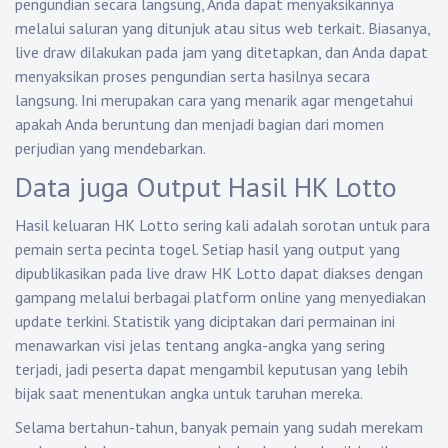
pengundian secara langsung, Anda dapat menyaksikannya
melalui saluran yang ditunjuk atau situs web terkait. Biasanya,
live draw dilakukan pada jam yang ditetapkan, dan Anda dapat
menyaksikan proses pengundian serta hasilnya secara
langsung. Ini merupakan cara yang menarik agar mengetahui
apakah Anda beruntung dan menjadi bagian dari momen
perjudian yang mendebarkan.
Data juga Output Hasil HK Lotto
Hasil keluaran HK Lotto sering kali adalah sorotan untuk para
pemain serta pecinta togel. Setiap hasil yang output yang
dipublikasikan pada live draw HK Lotto dapat diakses dengan
gampang melalui berbagai platform online yang menyediakan
update terkini. Statistik yang diciptakan dari permainan ini
menawarkan visi jelas tentang angka-angka yang sering
terjadi, jadi peserta dapat mengambil keputusan yang lebih
bijak saat menentukan angka untuk taruhan mereka.
Selama bertahun-tahun, banyak pemain yang sudah merekam