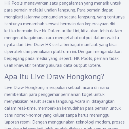
HK Pools menawarkan satu pengalaman yang menarik untuk
para pemain melalui undian langsung. Para pemain dapat
mengikuti jalannya pengundian secara langsung, yang tentunya
tentunya menambah sensasi bermain dan kepercayaan diri
ketika bermain.
live hk
Dalam artikel ini, kita akan lebih dalam
mengenai bagaimana cara mengetahui output dalam waktu
nyata dari Live Draw HK serta berbagai manfaat yang bisa
diperoleh dari pemakaian platform ini. Dengan mengandalkan
berpegang pada media yang, seperti HK Pools, pemain tidak
usah khawatir tentang akurasi data output lotere.
Apa Itu Live Draw Hongkong?
Live Draw Hongkong merupakan sebuah acara di mana
memberikan para penggemar permainan togel untuk
menyaksikan result secara langsung. Acara ini ditayangkan
dalam real-time, memberikan kemudahan para pemain untuk
tahu nomor-nomor yang keluar tanpa harus menunggu
laporan resmi. Dengan menggunakan teknologi modern, proses
live draw ini menjadi lebih mudah diakses oleh semua orang.