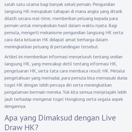
salah satu utama bagi banyak sekali pemain. Pengundian
langsung HK merupakan tahapan di mana angka yang ditarik
dilatih secara real-time, memberikan peluang kepada para
pemain untuk menyaksikan hasil dalam waktu nyata. Bagi
pemula, mengerti mekanisme pengundian langsung HK serta
cara data keluaran HK didapat amat berharga dalam
meningkatkan peluang di pertandingan tersebut.
Artikel ini memberikan informasi menyeluruh tentang undian
langsung HK, yang mencakup detil tentang informasi HK,
pengeluaran HK, serta tata cara membaca result HK. Melalui
pengetahuan yang memadai, para pemula bisa memasuki dunia
togel HK dengan lebih percaya diri serta meningkatkan
pengalaman bermain mereka. Yuk kita semua menjelajahi lebih
jauh terhadap mengenai togel Hongkong serta segala aspek
dengannya.
Apa yang Dimaksud dengan Live
Draw HK?