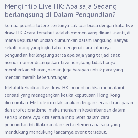
Mengintip Live HK: Apa saja Sedang
berlangsung di Dalam Pengundian?
Semua pecinta lotere tentunya tak luar biasa dengan kata live
draw HK. Acara tersebut adalah momen yang dinanti-nanti, di
mana keputusan undian diumumkan dalam langsung. Banyak
sekali orang yang ingin tahu mengenai cara jalannya
pengundian berlangsung serta apa saja yang terjadi saat
nomor-nomor ditampilkan. Live hongkong tidak hanya
memberikan hiburan, namun juga harapan untuk para yang
mencari meraih keberuntungan.
Melalui kehadiran live draw HK, penonton bisa mengalami
sensasi yang menegangkan ketika keputusan Hong Kong
diumumkan. Metode ini dilaksanakan dengan secara transparan
dan profesionalisme, maka menjamin keseimbangan dalam
setiap lotere. Ayo kita semua intip lebih dalam cara
pengundian ini dilakukan dan serta elemen apa saja yang
mendukung mendukung lancarnya event tersebut.