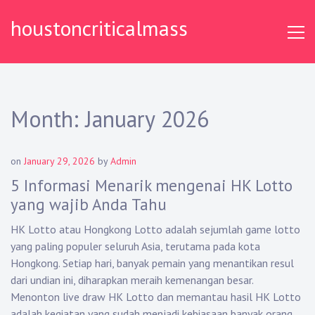
S
houstoncriticalmass
k
i
p
t
o
c
Month:
January 2026
o
n
t
on
January 29, 2026
by
Admin
e
5 Informasi Menarik mengenai HK Lotto
n
yang wajib Anda Tahu
t
HK Lotto atau Hongkong Lotto adalah sejumlah game lotto
yang paling populer seluruh Asia, terutama pada kota
Hongkong. Setiap hari, banyak pemain yang menantikan resul
dari undian ini, diharapkan meraih kemenangan besar.
Menonton live draw HK Lotto dan memantau hasil HK Lotto
adalah kegiatan yang sudah menjadi kebiasaan banyak orang,