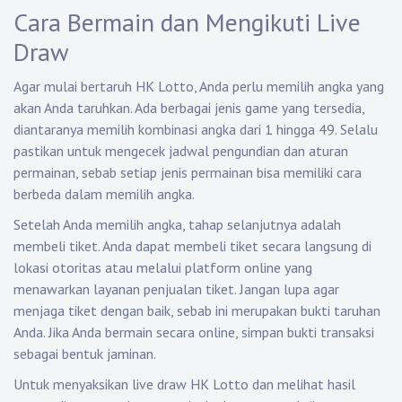
Cara Bermain dan Mengikuti Live
Draw
Agar mulai bertaruh HK Lotto, Anda perlu memilih angka yang
akan Anda taruhkan. Ada berbagai jenis game yang tersedia,
diantaranya memilih kombinasi angka dari 1 hingga 49. Selalu
pastikan untuk mengecek jadwal pengundian dan aturan
permainan, sebab setiap jenis permainan bisa memiliki cara
berbeda dalam memilih angka.
Setelah Anda memilih angka, tahap selanjutnya adalah
membeli tiket. Anda dapat membeli tiket secara langsung di
lokasi otoritas atau melalui platform online yang
menawarkan layanan penjualan tiket. Jangan lupa agar
menjaga tiket dengan baik, sebab ini merupakan bukti taruhan
Anda. Jika Anda bermain secara online, simpan bukti transaksi
sebagai bentuk jaminan.
Untuk menyaksikan live draw HK Lotto dan melihat hasil