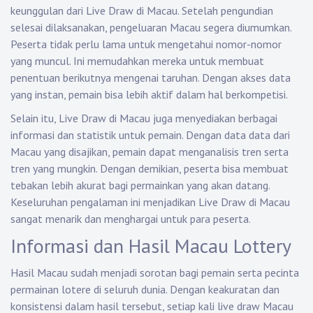
keunggulan dari Live Draw di Macau. Setelah pengundian
selesai dilaksanakan, pengeluaran Macau segera diumumkan.
Peserta tidak perlu lama untuk mengetahui nomor-nomor
yang muncul. Ini memudahkan mereka untuk membuat
penentuan berikutnya mengenai taruhan. Dengan akses data
yang instan, pemain bisa lebih aktif dalam hal berkompetisi.
Selain itu, Live Draw di Macau juga menyediakan berbagai
informasi dan statistik untuk pemain. Dengan data data dari
Macau yang disajikan, pemain dapat menganalisis tren serta
tren yang mungkin. Dengan demikian, peserta bisa membuat
tebakan lebih akurat bagi permainkan yang akan datang.
Keseluruhan pengalaman ini menjadikan Live Draw di Macau
sangat menarik dan menghargai untuk para peserta.
Informasi dan Hasil Macau Lottery
Hasil Macau sudah menjadi sorotan bagi pemain serta pecinta
permainan lotere di seluruh dunia. Dengan keakuratan dan
konsistensi dalam hasil tersebut, setiap kali live draw Macau