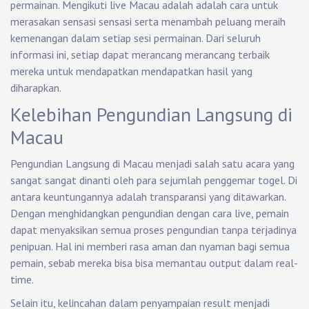
permainan. Mengikuti live Macau adalah adalah cara untuk
merasakan sensasi sensasi serta menambah peluang meraih
kemenangan dalam setiap sesi permainan. Dari seluruh
informasi ini, setiap dapat merancang merancang terbaik
mereka untuk mendapatkan mendapatkan hasil yang
diharapkan.
Kelebihan Pengundian Langsung di
Macau
Pengundian Langsung di Macau menjadi salah satu acara yang
sangat sangat dinanti oleh para sejumlah penggemar togel. Di
antara keuntungannya adalah transparansi yang ditawarkan.
Dengan menghidangkan pengundian dengan cara live, pemain
dapat menyaksikan semua proses pengundian tanpa terjadinya
penipuan. Hal ini memberi rasa aman dan nyaman bagi semua
pemain, sebab mereka bisa bisa memantau output dalam real-
time.
Selain itu, kelincahan dalam penyampaian result menjadi